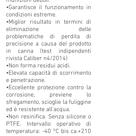
munizioni deboli.
•Garantisce il funzionamento in
condizioni estreme.
•Miglior risultato in termini di
eliminazione delle
problematiche di perdita di
precisione a causa del prodotto
in canna (test indipendenti
rivista Caliber n4/2014)
•Non forma residui acidi.
•Elevata capacità di scorrimento
e penetrazione.
•Eccellente protezione contro la
corrosione, previene lo
sfregamento, scioglie la fuliggine
ed è resistente all'acqua.
•Non resinifica. Senza silicone o
PTFE. Intervallo operativo di
temperatura: -40 °C bis ca.+210