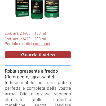
Cod. art. 23400 100 ml
Cod. art. 23420 200 ml
Per info e ordini
contattaci
Guarda il video
Robla sgrassante a freddo
(Detergente, sgrassante)
Indispensabile per una pulizia
perfetta e completa della vostra
arma. Olio e grasso vengono
eliminati dalle superfici
metalliche senza lasciare