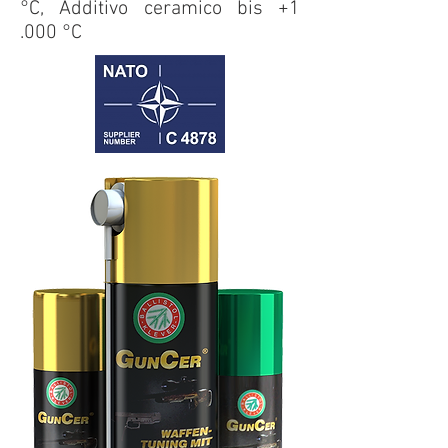
°C, Additivo ceramico bis +1
.000 °C