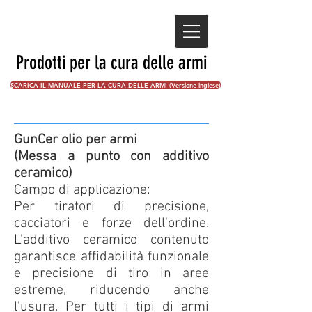
Prodotti per la cura delle armi
SCARICA IL MANUALE PER LA CURA DELLE ARMI (Versione inglese)
GunCer olio per armi
(Messa a punto con additivo
ceramico)
Campo di applicazione:
Per tiratori di precisione,
cacciatori e forze dell'ordine.
L'additivo ceramico contenuto
garantisce affidabilità funzionale
e precisione di tiro in aree
estreme, riducendo anche
l'usura. Per tutti i tipi di armi