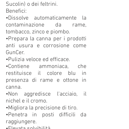
Sucolin) o dei feltrini.
Benefici:
•Dissolve automaticamente la
contaminazione da rame,
tombacco, zinco e piombo.
•Prepara la canna per i prodotti
anti usura e corrosione come
GunCer.
•Pulizia veloce ed efficace.
•Contiene ammoniaca, che
restituisce il colore blu in
presenza di rame e ottone in
canna.
•Non aggredisce l'acciaio, il
nichel e il cromo.
•Migliora la precisione di tiro.
•Penetra in posti difficili da
raggiungere.
•Elevata solvibilità.