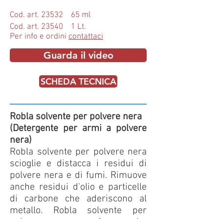
Cod. art. 23532 65 ml
Cod. art. 23540 1 Lt.
Per info e ordini
contattaci
Guarda il video
SCHEDA TECNICA
Robla solvente per polvere nera
(Detergente per armi a polvere
nera)
Robla solvente per polvere nera
scioglie e distacca i residui di
polvere nera e di fumi. Rimuove
anche residui d'olio e particelle
di carbone che aderiscono al
metallo. Robla solvente per