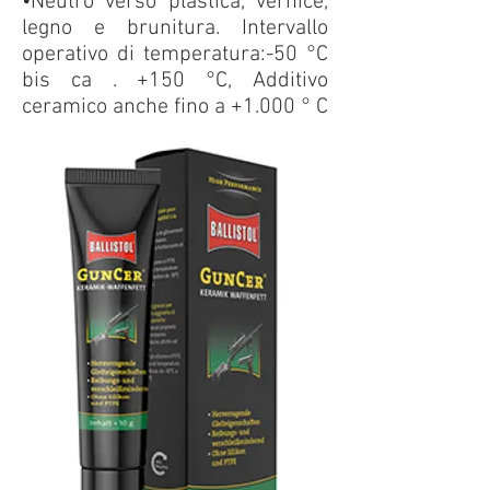
•Neutro verso plastica, vernice,
legno e brunitura. Intervallo
operativo di temperatura:-50 °C
bis ca . +150 °C, Additivo
ceramico anche fino a +1.000 ° C