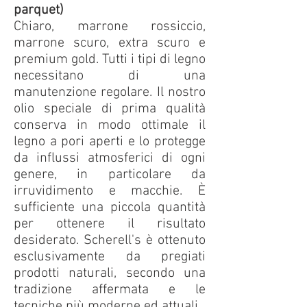
parquet)
Chiaro, marrone rossiccio,
marrone scuro, extra scuro e
premium gold. Tutti i tipi di legno
necessitano di una
manutenzione regolare. Il nostro
olio speciale di prima qualità
conserva in modo ottimale il
legno a pori aperti e lo protegge
da influssi atmosferici di ogni
genere, in particolare da
irruvidimento e macchie. È
sufficiente una piccola quantità
per ottenere il risultato
desiderato. Scherell's è ottenuto
esclusivamente da pregiati
prodotti naturali, secondo una
tradizione affermata e le
tecniche più moderne ed attuali.