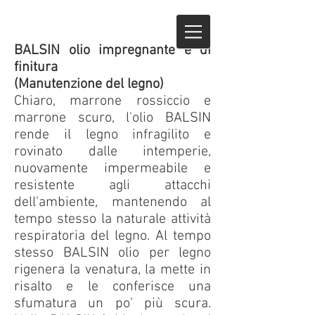
BALSIN olio impregnante e di
finitura
(Manutenzione del legno)
Chiaro, marrone rossiccio e
marrone scuro, l'olio BALSIN
rende il legno infragilito e
rovinato dalle intemperie,
nuovamente impermeabile e
resistente agli attacchi
dell'ambiente, mantenendo al
tempo stesso la naturale attività
respiratoria del legno. Al tempo
stesso BALSIN olio per legno
rigenera la venatura, la mette in
risalto e le conferisce una
sfumatura un po' più scura.