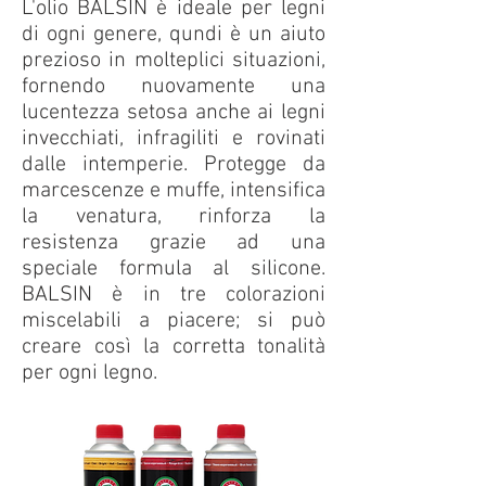
L'olio BALSIN è ideale per legni
di ogni genere, qundi è un aiuto
prezioso in molteplici situazioni,
fornendo nuovamente una
lucentezza setosa anche ai legni
invecchiati, infragiliti e rovinati
dalle intemperie. Protegge da
marcescenze e muffe, intensifica
la venatura, rinforza la
resistenza grazie ad una
speciale formula al silicone.
BALSIN è in tre colorazioni
miscelabili a piacere; si può
creare così la corretta tonalità
per ogni legno.