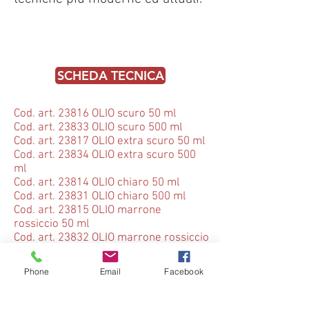
SCHEDA TECNICA
Cod. art. 23816 OLIO scuro 50 ml
Cod. art. 23833 OLIO scuro 500 ml
Cod. art. 23817 OLIO extra scuro 50 ml
Cod. art. 23834 OLIO extra scuro 500
ml
Cod. art. 23814 OLIO chiaro 50 ml
Cod. art. 23831 OLIO chiaro 500 ml
Cod. art. 23815 OLIO marrone
rossiccio 50 ml
Cod. art. 23832 OLIO marrone rossiccio
500 ml
Cod. art. 23818 OLIO oro 50 ml
Phone
Email
Facebook
Cod. art. 23830 OLIO oro 500 ml
Per info e ordini
contattaci