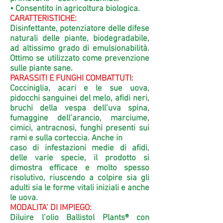
• Consentito in agricoltura biologica.
CARATTERISTICHE:
Disinfettante, potenziatore delle difese
naturali delle piante, biodegradabile,
ad altissimo grado di emulsionabilità.
Ottimo se utilizzato come prevenzione
sulle piante sane.
PARASSITI E FUNGHI COMBATTUTI:
Cocciniglia, acari e le sue uova,
pidocchi sanguinei del melo, afidi neri,
bruchi della vespa dell’uva spina,
fumaggine dell’arancio, marciume,
cimici, antracnosi, funghi presenti sui
rami e sulla corteccia. Anche in
caso di infestazioni medie di afidi,
delle varie specie, il prodotto si
dimostra efficace e molto spesso
risolutivo, riuscendo a colpire sia gli
adulti sia le forme vitali iniziali e anche
le uova.
MODALITA’ DI IMPIEGO:
Diluire l’olio Ballistol Plants® con