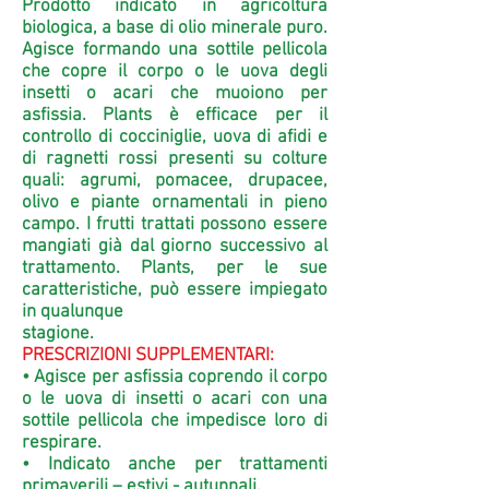
Prodotto indicato in agricoltura
biologica, a base di olio minerale puro.
Agisce formando una sottile pellicola
che copre il corpo o le uova degli
insetti o acari che muoiono per
asfissia. Plants è efficace per il
controllo di cocciniglie, uova di afidi e
di ragnetti rossi presenti su colture
quali: agrumi, pomacee, drupacee,
olivo e piante ornamentali in pieno
campo. I frutti trattati possono essere
mangiati già dal giorno successivo al
trattamento. Plants, per le sue
caratteristiche, può essere impiegato
in qualunque
stagione.
PRESCRIZIONI SUPPLEMENTARI:
• Agisce per asfissia coprendo il corpo
o le uova di insetti o acari con una
sottile pellicola che impedisce loro di
respirare.
• Indicato anche per trattamenti
primaverili – estivi - autunnali.