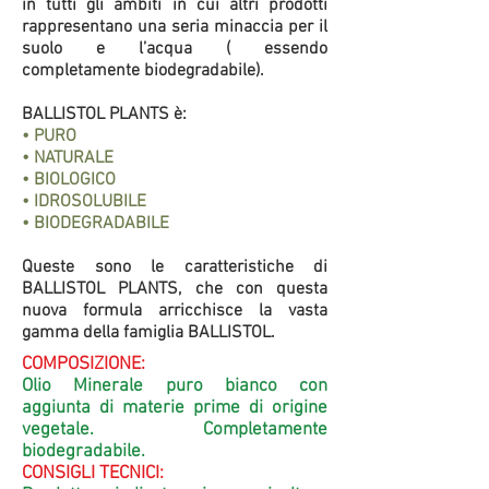
in tutti gli ambiti in cui altri prodotti
rappresentano una seria minaccia per il
suolo e l’acqua ( essendo
completamente biodegradabile).
BALLISTOL PLANTS è:
• PURO
• NATURALE
• BIOLOGICO
• IDROSOLUBILE
• BIODEGRADABILE
Queste sono le caratteristiche di
BALLISTOL PLANTS, che con questa
nuova formula arricchisce la vasta
gamma della famiglia BALLISTOL.
COMPOSIZIONE:
Olio Minerale puro bianco con
aggiunta di materie prime di origine
vegetale. Completamente
biodegradabile.
CONSIGLI TECNICI: