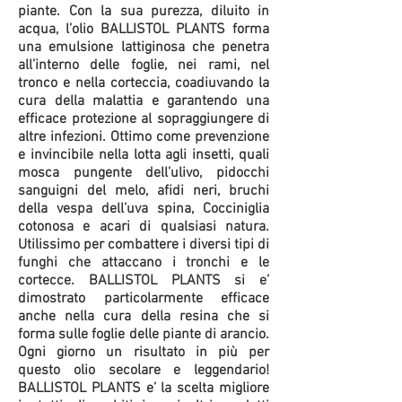
piante. Con la sua purezza, diluito in
acqua, l’olio BALLISTOL PLANTS forma
una emulsione lattiginosa che penetra
all’interno delle foglie, nei rami, nel
tronco e nella corteccia, coadiuvando la
cura della malattia e garantendo una
efficace protezione al sopraggiungere di
altre infezioni. Ottimo come prevenzione
e invincibile nella lotta agli insetti, quali
mosca pungente dell’ulivo, pidocchi
sanguigni del melo, afidi neri, bruchi
della vespa dell’uva spina, Cocciniglia
cotonosa e acari di qualsiasi natura.
Utilissimo per combattere i diversi tipi di
funghi che attaccano i tronchi e le
cortecce. BALLISTOL PLANTS si e’
dimostrato particolarmente efficace
anche nella cura della resina che si
forma sulle foglie delle piante di arancio.
Ogni giorno un risultato in più per
questo olio secolare e leggendario!
BALLISTOL PLANTS e’ la scelta migliore