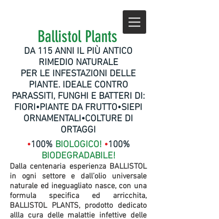
Ballistol Plants
DA 115 ANNI IL PIÙ ANTICO
RIMEDIO NATURALE
PER LE INFESTAZIONI DELLE
PIANTE. IDEALE CONTRO
PARASSITI, FUNGHI E BATTERI DI:
FIORI•PIANTE DA FRUTTO•SIEPI
ORNAMENTALI•COLTURE DI
ORTAGGI
•
100%
BIOLOGICO!
•
100%
BIODEGRADABILE!
Dalla centenaria esperienza BALLISTOL
in ogni settore e dall’olio universale
naturale ed ineguagliato nasce, con una
formula specifica ed arricchita,
BALLISTOL PLANTS, prodotto dedicato
allla cura delle malattie infettive delle